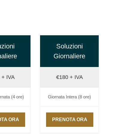
zioni
Soluzioni
aliere
Giornaliere
 + IVA
€180 + IVA
nata (4 ore)
Giornata Intera (8 ore)
TA ORA
PRENOTA ORA