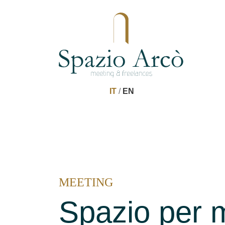
IT
/
EN
MEETING
Spazio per 