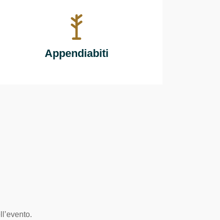
Appendiabiti
ll’evento.