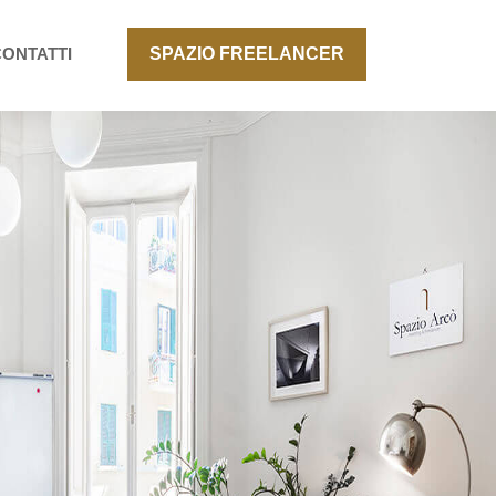
CONTATTI
SPAZIO FREELANCER