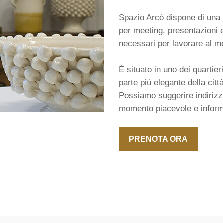
Spazio Arcó dispone di una sa
per meeting, presentazioni e
necessari per lavorare al me
È situato in uno dei quartier
parte più elegante della città,
Possiamo suggerire indirizz
momento piacevole e inform
PRENOTA ORA