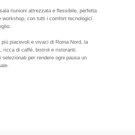
la riunioni attrezzata e flessibile, perfetta
 workshop, con tutti i comfort tecnologici
glio.
i più piacevoli e vivaci di Roma Nord, la
 ricca di caffè, bistrot e ristoranti.
i selezionati per rendere ogni pausa un
ale.