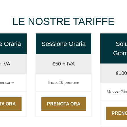
LE NOSTRE TARIFFE
e Oraria
Sessione Oraria
Solu
Giorn
+ IVA
€50 + IVA
€100
 persone
fino a 16 persone
Mezza Gior
TA ORA
PRENOTA ORA
PRENO