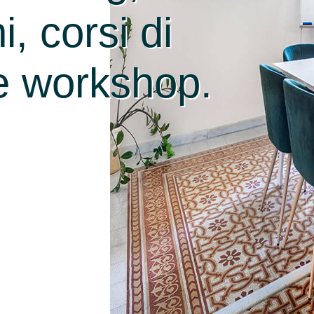
, corsi di
e workshop.