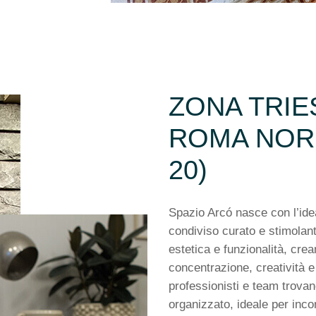
ZONA TRIES
ROMA NORD
20)
Spazio Arcó nasce con l’ide
condiviso curato e stimolant
estetica e funzionalità, cre
concentrazione, creatività e 
professionisti e team trova
organizzato, ideale per incon