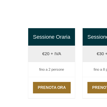
Sessione Oraria
Session
€20 + IVA
€30 
fino a 2 persone
fino a 8
PRENOTA ORA
PRENO