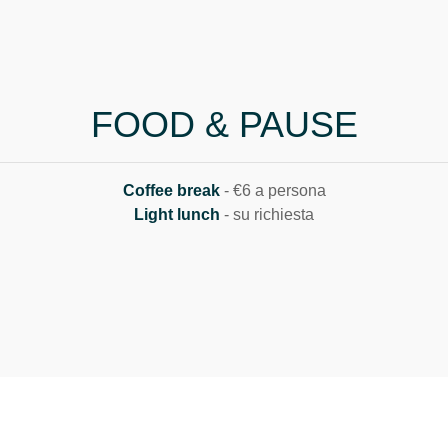
FOOD & PAUSE
Coffee break
- €6 a persona
Light lunch
- su richiesta