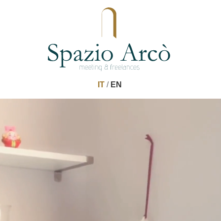
IT
/
EN