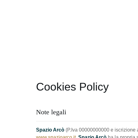
Cookies Policy
Note legali
Spazio Arcò
(P.Iva 00000000000 e iscrizione 
www.spazioarco.it
.
Spazio Arcò
ha la propria 