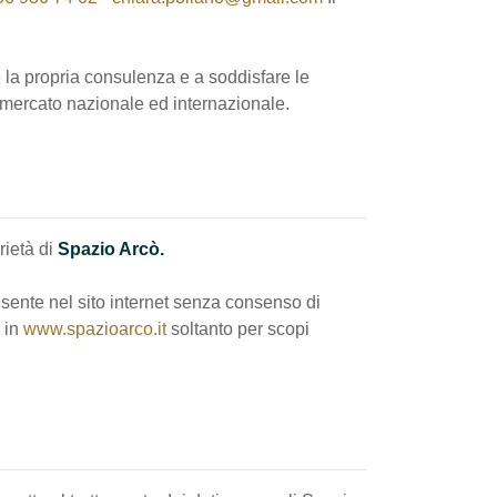
re la propria consulenza e a soddisfare le
i mercato nazionale ed internazionale.
prietà di
Spazio Arcò.
sente nel sito internet senza consenso di
i in
www.spazioarco.it
soltanto per scopi