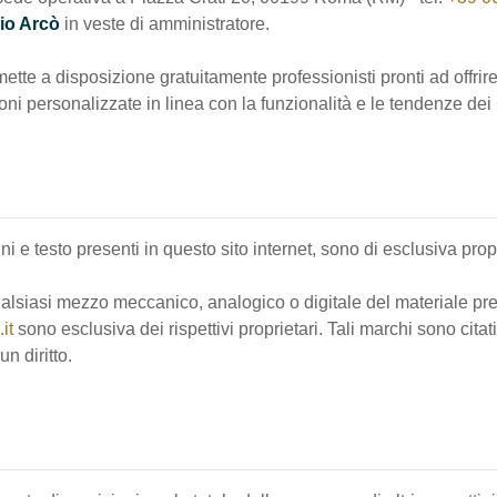
io Arcò
in veste di amministratore.
 mette a disposizione gratuitamente professionisti pronti ad offri
ioni personalizzate in linea con la funzionalità e le tendenze de
agini e testo presenti in questo sito internet, sono di esclusiva pro
alsiasi mezzo meccanico, analogico o digitale del materiale pre
it
sono esclusiva dei rispettivi proprietari. Tali marchi sono citat
n diritto.