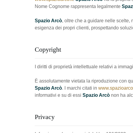
Nome Cognome rappresenta legalmente
Spaz
Spazio Arcò
, oltre che a guidare nelle scelte,
esigenza dei propri clienti, prospettando soluz
Copyright
I diritti di proprietà intellettuale relativi a imm
È assolutamente vietata la riproduzione con qu
Spazio Arcò
. I marchi citati in
www.spazioarco.
informativi e su di essi
Spazio Arcò
non ha alcu
Privacy